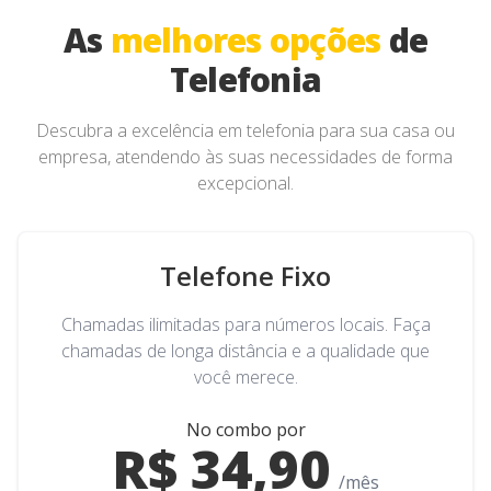
As
melhores opções
de
Telefonia
Descubra a excelência em telefonia para sua casa ou
empresa, atendendo às suas necessidades de forma
excepcional.
Telefone Fixo
Chamadas ilimitadas para números locais. Faça
chamadas de longa distância e a qualidade que
você merece.
No combo por
R$ 34,90
/mês