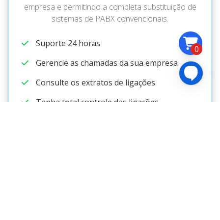
empresa e permitindo a completa substituição de
sistemas de PABX convencionais.
Suporte 24 horas
0
Gerencie as chamadas da sua empresa
Consulte os extratos de ligações
Tenha total controle das ligações
Contratar
Telefone Empresarial
Comunique-se sem limites em sua empresa e