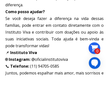
diferença.
Como posso ajudar?
Se você deseja fazer a diferença na vida dessas
famílias, pode entrar em contato diretamente com o
Instituto Viva e contribuir com doações ou apoio às
suas iniciativas sociais. Toda ajuda é bem-vinda e
pode transformar vidas!
0
📌
Instituto Viva
🌐
Instagram:
@oficialinstitutoviva
📞
Telefone:
(11) 94705-0585
Juntos, podemos espalhar mais amor, mais sorrisos e
mais esperança! 💙✨
2162
Visualizações