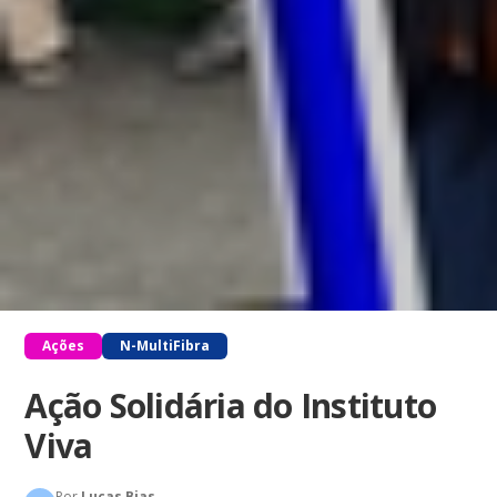
Ações
N-MultiFibra
Ação Solidária do Instituto
Viva
Por
Lucas Bias